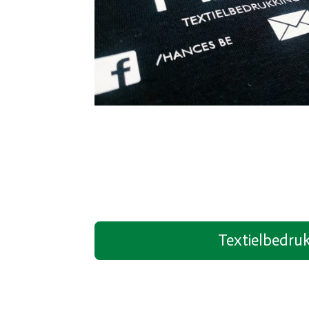
Textielbedru