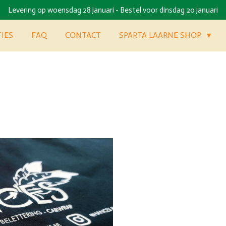
Levering op woensdag 28 januari - Bestel voor dinsdag 20 januari
TIES
FAQ
CONTACT
SPARTA LAARNE SHOP