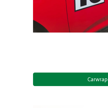
Carwrap