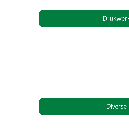
Drukwer
Diverse