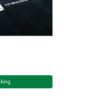
kking