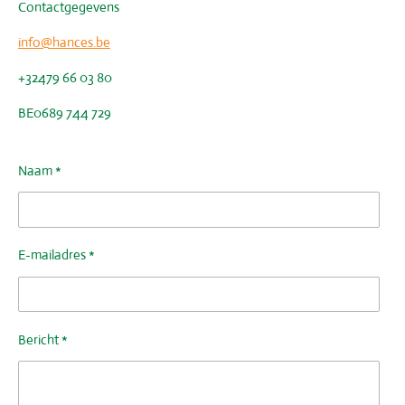
Contactgegevens
info@hances.be
+32479 66 03 80
BE0689 744 729
Naam *
E-mailadres *
Bericht *